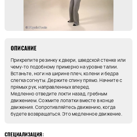
ОПИСАНИЕ
Прикрепите резинку к двери, шведской стенке или
чему-то подобному примерно на уровне талии.
Встаньте, ноги на ширине плеч, колени и бедра
слегка согнуты. Держите спину прямо. Начните с
прямых рук, направленных вперед.
Медленно отведите локти назад, гребным
движением. Сожмите лопатки вместе в конце
движения. Сопротивляйтесь движению, когда
будете возвращаться. Это медленное движение.
СПЕЦИАЛИЗАЦИЯ: