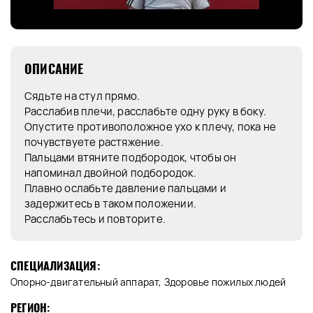
ОПИСАНИЕ
Сядьте на стул прямо.
Расслабив плечи, расслабьте одну руку в боку.
Опустите противоположное ухо к плечу, пока не
почувствуете растяжение.
Пальцами втяните подбородок, чтобы он
напоминал двойной подбородок.
Плавно ослабьте давление пальцами и
задержитесь в таком положении.
Расслабьтесь и повторите.
СПЕЦИАЛИЗАЦИЯ:
Опорно-двигательный аппарат, Здоровье пожилых людей
РЕГИОН: