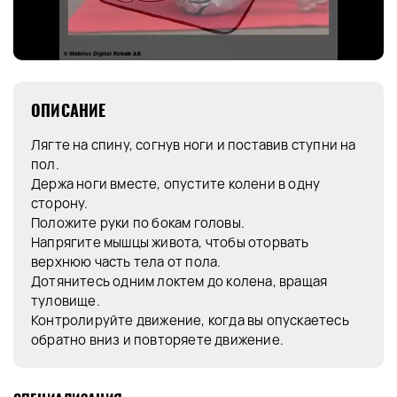
ОПИСАНИЕ
Лягте на спину, согнув ноги и поставив ступни на
пол.
Держа ноги вместе, опустите колени в одну
сторону.
Положите руки по бокам головы.
Напрягите мышцы живота, чтобы оторвать
верхнюю часть тела от пола.
Дотянитесь одним локтем до колена, вращая
туловище.
Контролируйте движение, когда вы опускаетесь
обратно вниз и повторяете движение.