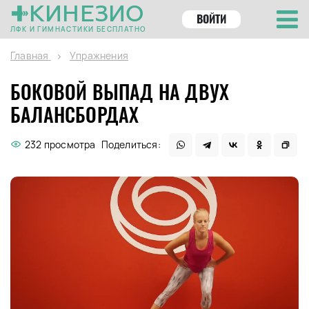
КИНЕЗИО
ВОЙТИ
ЛФК И ГИМНАСТИКИ БЕСПЛАТНО
Главная
Упражнения
БОКОВОЙ ВЫПАД НА ДВУХ
БАЛАНСБОРДАХ
232 просмотра
Поделиться: