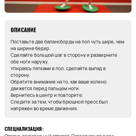
ОПИСАНИЕ
Поставьте две балансборды на пол чуть шире, чем
на ширине бедер.
Сделайте большой шаг в сторону и разверните
обе ноги наружу.
Упираясь пятками в пол, сделайте выпад в
сторону.
Обратите внимание на то, как ваше колено
движется перед пальцем ноги.
Вернитесь в центр и повторите.
Следите за тем, чтобы брюшной пресс был
напряжен во время движения.
СПЕЦИАЛИЗАЦИЯ:
Опорно-двигательный аппарат, Повседневная жизнь