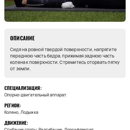
ОПИСАНИЕ
Сидя на ровной твердой поверхности, напрягите
переднюю часть бедра, прижимая заднюю часть
колена к поверхности. Стремитесь оторвать пятку
от земли.
СПЕЦИАЛИЗАЦИЯ:
Опорно-двигательный аппарат
РЕГИОН:
Колено, Лодыжка
ДВИЖЕНИЕ:
Сгибание стопы, Разгибание, Дорсифлексия