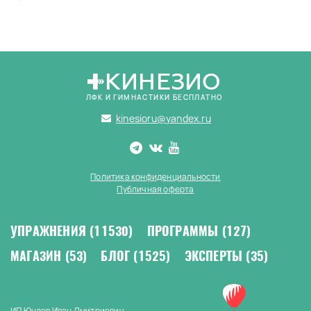
КИНЕЗИО
ЛФК И ГИМНАСТИКИ БЕСПЛАТНО
kinesioru@yandex.ru
Политика конфиденциальности
Публичная оферта
УПРАЖНЕНИЯ
(11530)
ПРОГРАММЫ
(127)
МАГАЗИН
(53)
БЛОГ
(1525)
ЭКСПЕРТЫ
(35)
ИП Юндев Иван Дмитриевич