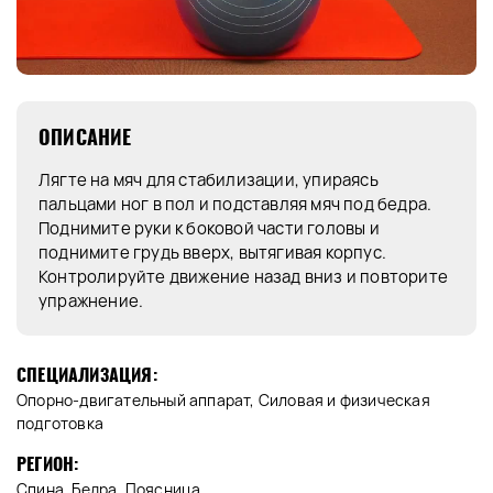
ОПИСАНИЕ
Лягте на мяч для стабилизации, упираясь
пальцами ног в пол и подставляя мяч под бедра.
Поднимите руки к боковой части головы и
поднимите грудь вверх, вытягивая корпус.
Контролируйте движение назад вниз и повторите
упражнение.
СПЕЦИАЛИЗАЦИЯ:
Опорно-двигательный аппарат, Силовая и физическая
подготовка
РЕГИОН:
Спина, Бедра, Поясница