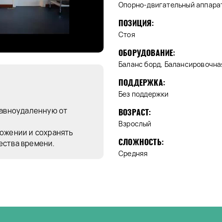
Опорно-двигательный аппара
ПОЗИЦИЯ:
Стоя
ОБОРУДОВАНИЕ:
Баланс борд, Балансировочна
ПОДДЕРЖКА:
Без поддержки
равноудаленную от
ВОЗРАСТ:
Взрослый
ложении и сохранять
СЛОЖНОСТЬ:
ества времени.
Средняя