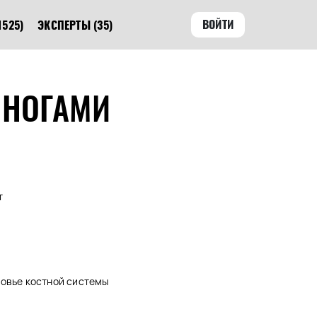
ВОЙТИ
1525)
ЭКСПЕРТЫ
(35)
 НОГАМИ
т
ровье костной системы