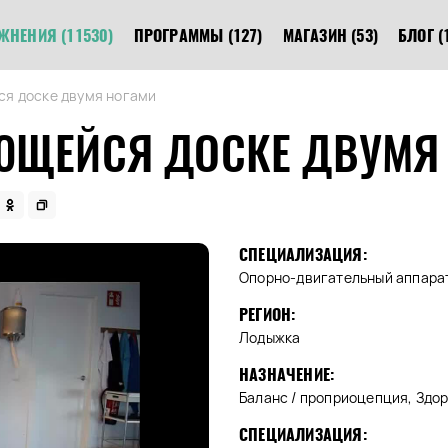
ЖНЕНИЯ
(11530)
ПРОГРАММЫ
(127)
МАГАЗИН
(53)
БЛОГ
(
ся доске двумя ногами
ЮЩЕЙСЯ ДОСКЕ ДВУМЯ
СПЕЦИАЛИЗАЦИЯ:
Опорно-двигательный аппара
РЕГИОН:
Лодыжка
НАЗНАЧЕНИЕ:
Баланс / проприоцепция, Здо
СПЕЦИАЛИЗАЦИЯ: