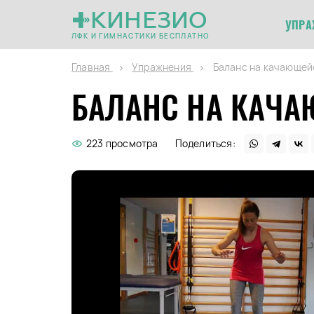
КИНЕЗИО
УПРА
ЛФК И ГИМНАСТИКИ БЕСПЛАТНО
Главная
Упражнения
Баланс на качающей
БАЛАНС НА КАЧА
223 просмотра
Поделиться: