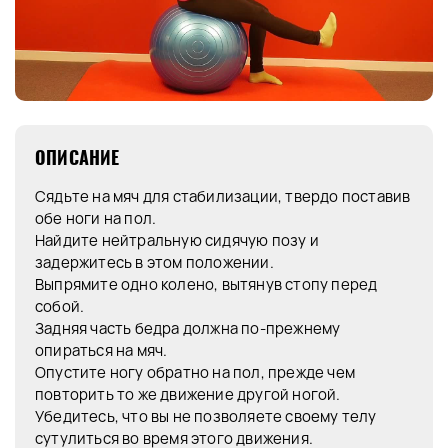
ОПИСАНИЕ
Сядьте на мяч для стабилизации, твердо поставив
обе ноги на пол.
Найдите нейтральную сидячую позу и
задержитесь в этом положении.
Выпрямите одно колено, вытянув стопу перед
собой.
Задняя часть бедра должна по-прежнему
опираться на мяч.
Опустите ногу обратно на пол, прежде чем
повторить то же движение другой ногой.
Убедитесь, что вы не позволяете своему телу
сутулиться во время этого движения.