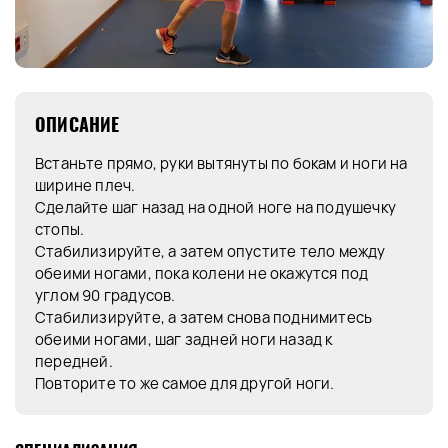
ОПИСАНИЕ
Встаньте прямо, руки вытянуты по бокам и ноги на
ширине плеч.
Сделайте шаг назад на одной ноге на подушечку
стопы.
Стабилизируйте, а затем опустите тело между
обеими ногами, пока колени не окажутся под
углом 90 градусов.
Стабилизируйте, а затем снова поднимитесь
обеими ногами, шаг задней ноги назад к
передней.
Повторите то же самое для другой ноги.