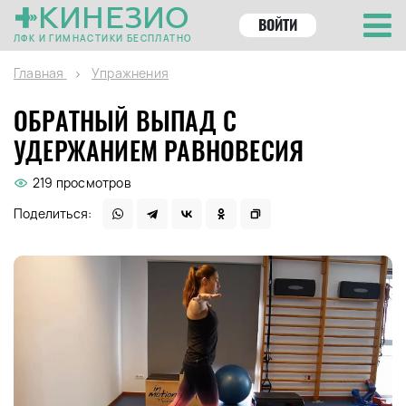
КИНЕЗИО
ВОЙТИ
ЛФК И ГИМНАСТИКИ БЕСПЛАТНО
Главная
Упражнения
ОБРАТНЫЙ ВЫПАД С
УДЕРЖАНИЕМ РАВНОВЕСИЯ
219 просмотров
Поделиться: