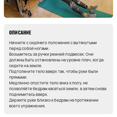
ОПИСАНИЕ
Начните с сидячего положения с вытянутыми
перед собой ногами.
Возьмитесь за ручки ремней подвески; Они
должны быть установлены на уровне плеч, когда
сидите на земле.
Подтолкните тело вверх так, чтобы руки были
прямыми.
Медленно опустите тело вниз к полу, не
позволяйте бедрам касаться земли, а затем снова
поднимитесь вверх.
Держите руки близко к бедрам на протяжении
всего упражнения.