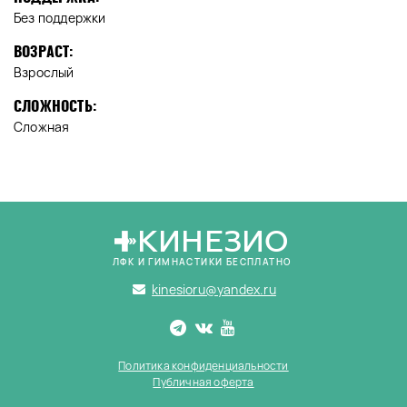
Без поддержки
ВОЗРАСТ:
Взрослый
СЛОЖНОСТЬ:
Сложная
КИНЕЗИО
ЛФК И ГИМНАСТИКИ БЕСПЛАТНО
kinesioru@yandex.ru
Политика конфиденциальности
Публичная оферта