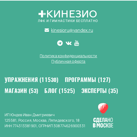
КИНЕЗИО
ЛФК И ГИМНАСТИКИ БЕСПЛАТНО
kinesioru@yandex.ru
Политика конфиденциальности
Публичная оферта
УПРАЖНЕНИЯ
(11530)
ПРОГРАММЫ
(127)
МАГАЗИН
(53)
БЛОГ
(1525)
ЭКСПЕРТЫ
(35)
ИП Юндев Иван Дмитриевич
125581, Россия, Москва, Ляпидевского, 18
ИНН 774313381901, ОГРНИП 308774626900331