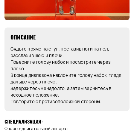
ОПИСАНИЕ
Сядьте прямо на стул, поставив ноги на пол,
расслабив шею и плечи.
Поверните голову набок и посмотрите через
плечо.
В конце диапазона наклоните голову набок, глядя
дальше через плечо.
Задержитесь ненадолго, а затем вернитесь в
исходное положение.
Повторите с противоположной стороны.
СПЕЦИАЛИЗАЦИЯ:
Опорно-двигательный аппарат