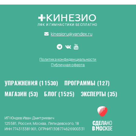
КИНЕЗИО
ЛФК И ГИМНАСТИКИ БЕСПЛАТНО
kinesioru@yandex.ru
Политика конфиденциальности
Публичная оферта
УПРАЖНЕНИЯ
(11530)
ПРОГРАММЫ
(127)
МАГАЗИН
(53)
БЛОГ
(1525)
ЭКСПЕРТЫ
(35)
ИП Юндев Иван Дмитриевич
125581, Россия, Москва, Ляпидевского, 18
ИНН 774313381901, ОГРНИП 308774626900331