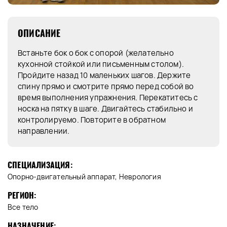
ОПИСАНИЕ
Встаньте бок о бок с опорой (желательно
кухонной стойкой или письменным столом).
Пройдите назад 10 маленьких шагов. Держите
спину прямо и смотрите прямо перед собой во
время выполнения упражнения. Перекатитесь с
носка на пятку в шаге. Двигайтесь стабильно и
контролируемо. Повторите в обратном
направлении.
СПЕЦИАЛИЗАЦИЯ:
Опорно-двигательный аппарат, Неврология
РЕГИОН:
Все тело
НАЗНАЧЕНИЕ: