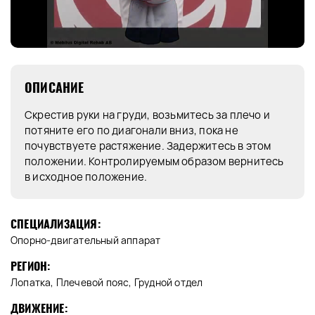
ОПИСАНИЕ
Скрестив руки на груди, возьмитесь за плечо и
потяните его по диагонали вниз, пока не
почувствуете растяжение. Задержитесь в этом
положении. Контролируемым образом вернитесь
в исходное положение.
СПЕЦИАЛИЗАЦИЯ:
Опорно-двигательный аппарат
РЕГИОН:
Лопатка, Плечевой пояс, Грудной отдел
ДВИЖЕНИЕ: