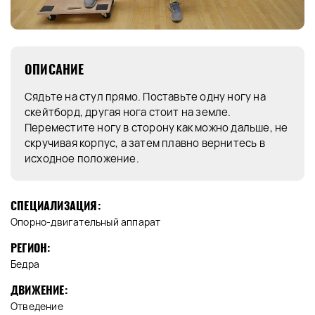
ОПИСАНИЕ
Сядьте на стул прямо. Поставьте одну ногу на
скейтборд, другая нога стоит на земле.
Переместите ногу в сторону как можно дальше, не
скручивая корпус, а затем плавно вернитесь в
исходное положение.
СПЕЦИАЛИЗАЦИЯ:
Опорно-двигательный аппарат
РЕГИОН:
Бедра
ДВИЖЕНИЕ:
Отведение