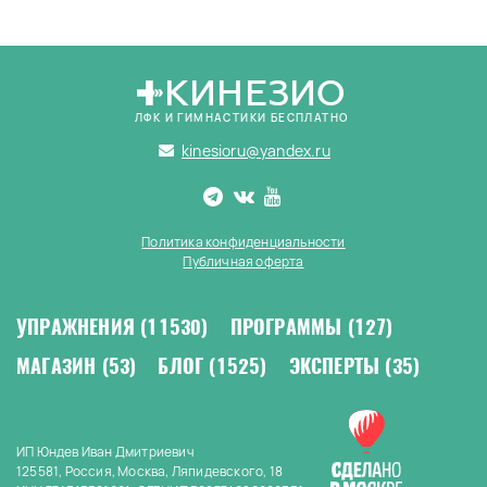
КИНЕЗИО
ЛФК И ГИМНАСТИКИ БЕСПЛАТНО
kinesioru@yandex.ru
Политика конфиденциальности
Публичная оферта
УПРАЖНЕНИЯ
(11530)
ПРОГРАММЫ
(127)
МАГАЗИН
(53)
БЛОГ
(1525)
ЭКСПЕРТЫ
(35)
ИП Юндев Иван Дмитриевич
125581, Россия, Москва, Ляпидевского, 18