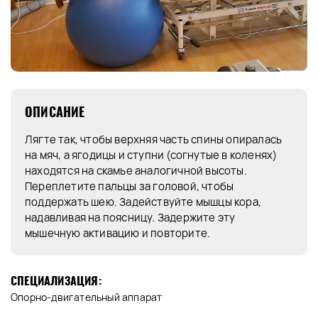
ОПИСАНИЕ
Лягте так, чтобы верхняя часть спины опиралась
на мяч, а ягодицы и ступни (согнутые в коленях)
находятся на скамье аналогичной высоты.
Переплетите пальцы за головой, чтобы
поддержать шею. Задействуйте мышцы кора,
надавливая на поясницу. Задержите эту
мышечную активацию и повторите.
СПЕЦИАЛИЗАЦИЯ:
Опорно-двигательный аппарат