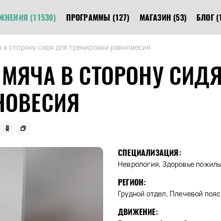
ЖНЕНИЯ
(11530)
ПРОГРАММЫ
(127)
МАГАЗИН
(53)
БЛОГ
(
 в сторону сидя для тренировки равновесия
 МЯЧА В СТОРОНУ СИД
НОВЕСИЯ
СПЕЦИАЛИЗАЦИЯ:
Неврология, Здоровье пожил
РЕГИОН:
Грудной отдел, Плечевой пояс,
ДВИЖЕНИЕ: