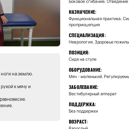
Боковое сгибание, Отведение
НАЗНАЧЕНИЕ:
Функциональная практика, Сила
проприоцепция
СПЕЦИАЛИЗАЦИЯ:
Неврология, Здоровье пожил
ПОЗИЦИЯ:
Сидя на стуле
ОБОРУДОВАНИЕ:
 ноги на землю.
Мяч - маленький, Регулируем
рукой к мячу и
ЗАБОЛЕВАНИЕ:
Вестибулярный аппарат
 равновесие.
ПОДДЕРЖКА:
жение.
Без поддержки
ВОЗРАСТ:
Взрослый