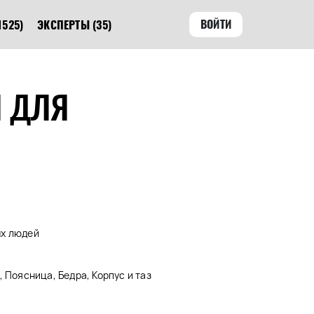
ВОЙТИ
1525)
ЭКСПЕРТЫ
(35)
Я ДЛЯ
ых людей
 Поясница, Бедра, Корпус и таз