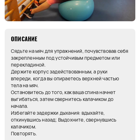
ОПИСАНИЕ
Сядьте на мяч для упражнений, почувствовав себя
закрепленным под устойчивым предметом или
перекладиной.
Держите корпус задействованным, а руки
впереди, когда вы опираетесь верхней частью
тела на мяч.
Остановитесь до того, как ваша спина начнет
выгибаться, затем свернитесь калачиком до
начала.
Избегайте задержки дыхания: вдыхайте,
откинувшись назад; Выдохните, свернувшись
калачиком.
Повторять.