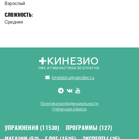
Взрослый
СЛОЖНОСТЬ:
Средняя
КИНЕЗИО
ЛФК И ГИМНАСТИКИ БЕСПЛАТНО
kinesioru@yandex.ru
Политика конфиденциальности
Публичная оферта
УПРАЖНЕНИЯ
(11530)
ПРОГРАММЫ
(127)
МАГАЗИН
(53)
БЛОГ
(1525)
ЭКСПЕРТЫ
(35)