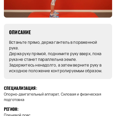
ОПИСАНИЕ
Встаньте прямо, держа гантель в пораженной
руке.
Держа руку прямой, поднимите руку вверх, пока
рука не станет параллельна земле.
Задержитесь ненадолго, а затем верните руку в
исходное положение контролируемым образом.
СПЕЦИАЛИЗАЦИЯ:
Опорно-двигательный аппарат, Силовая и физическая
подготовка
РЕГИОН:
Плечевой пояс