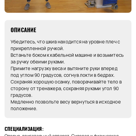
ОПИСАНИЕ
Убедитесь, что шкив находится на уровне плеч с
прикрепленной ручкой.
Встаньте боком к кабельной машине и возьмитесь
за ручку обеими руками.
Примите нагрузку веса и вытяните руки вперед
под углом 90 градусов, согнув локти в бедрах.
Сохраняя хорошую осанку, поворачивайте тело в
сторону от тренажера, сохраняя руками угол 90
градусов.
Медленно позвольте весу вернуться в исходное
положение.
СПЕЦИАЛИЗАЦИЯ:
Опорно-двигательный аппарат, Силовая и физическая