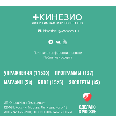
КИНЕЗИО
ЛФК И ГИМНАСТИКИ БЕСПЛАТНО
kinesioru@yandex.ru
Политика конфиденциальности
Публичная оферта
УПРАЖНЕНИЯ
(11530)
ПРОГРАММЫ
(127)
МАГАЗИН
(53)
БЛОГ
(1525)
ЭКСПЕРТЫ
(35)
ИП Юндев Иван Дмитриевич
125581, Россия, Москва, Ляпидевского, 18
ИНН 774313381901, ОГРНИП 308774626900331