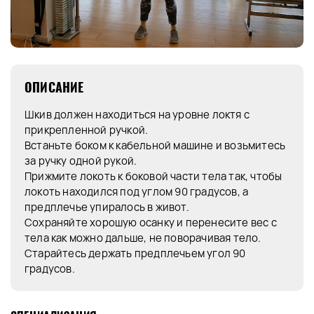
ОПИСАНИЕ
Шкив должен находиться на уровне локтя с
прикрепленной ручкой.
Встаньте боком к кабельной машине и возьмитесь
за ручку одной рукой.
Прижмите локоть к боковой части тела так, чтобы
локоть находился под углом 90 градусов, а
предплечье упиралось в живот.
Сохраняйте хорошую осанку и перенесите вес с
тела как можно дальше, не поворачивая тело.
Старайтесь держать предплечьем угол 90
градусов.