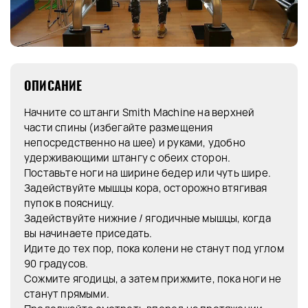
ОПИСАНИЕ
Начните со штанги Smith Machine на верхней
части спины (избегайте размещения
непосредственно на шее) и руками, удобно
удерживающими штангу с обеих сторон.
Поставьте ноги на ширине бедер или чуть шире.
Задействуйте мышцы кора, осторожно втягивая
пупок в поясницу.
Задействуйте нижние / ягодичные мышцы, когда
вы начинаете приседать.
Идите до тех пор, пока колени не станут под углом
90 градусов.
Сожмите ягодицы, а затем прижмите, пока ноги не
станут прямыми.