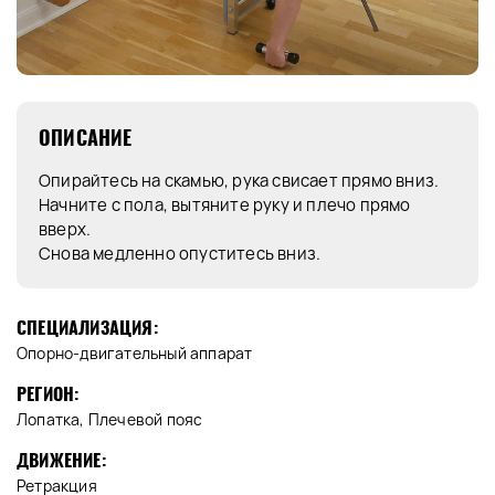
ОПИСАНИЕ
Опирайтесь на скамью, рука свисает прямо вниз.
Начните с пола, вытяните руку и плечо прямо
вверх.
Снова медленно опуститесь вниз.
СПЕЦИАЛИЗАЦИЯ:
Опорно-двигательный аппарат
РЕГИОН:
Лопатка, Плечевой пояс
ДВИЖЕНИЕ:
Ретракция