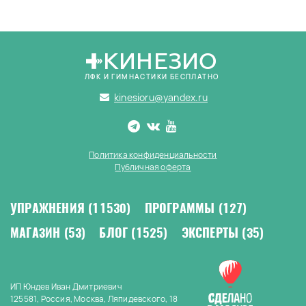
КИНЕЗИО
ЛФК И ГИМНАСТИКИ БЕСПЛАТНО
kinesioru@yandex.ru
Политика конфиденциальности
Публичная оферта
УПРАЖНЕНИЯ
(11530)
ПРОГРАММЫ
(127)
МАГАЗИН
(53)
БЛОГ
(1525)
ЭКСПЕРТЫ
(35)
ИП Юндев Иван Дмитриевич
125581, Россия, Москва, Ляпидевского, 18