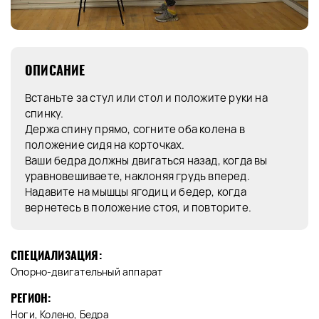
ОПИСАНИЕ
Встаньте за стул или стол и положите руки на
спинку.
Держа спину прямо, согните оба колена в
положение сидя на корточках.
Ваши бедра должны двигаться назад, когда вы
уравновешиваете, наклоняя грудь вперед.
Надавите на мышцы ягодиц и бедер, когда
вернетесь в положение стоя, и повторите.
СПЕЦИАЛИЗАЦИЯ:
Опорно-двигательный аппарат
РЕГИОН:
Ноги, Колено, Бедра