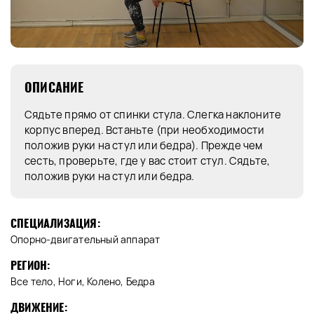
ОПИСАНИЕ
Сядьте прямо от спинки стула. Слегка наклоните
корпус вперед. Встаньте (при необходимости
положив руки на стул или бедра). Прежде чем
сесть, проверьте, где у вас стоит стул. Сядьте,
положив руки на стул или бедра.
СПЕЦИАЛИЗАЦИЯ:
Опорно-двигательный аппарат
РЕГИОН:
Все тело, Ноги, Колено, Бедра
ДВИЖЕНИЕ: