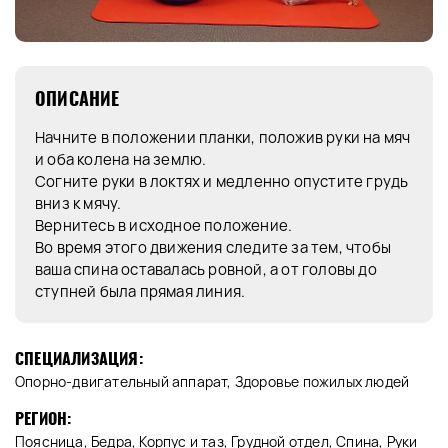
ОПИСАНИЕ
Начните в положении планки, положив руки на мяч
и оба колена на землю.
Согните руки в локтях и медленно опустите грудь
вниз к мячу.
Вернитесь в исходное положение.
Во время этого движения следите за тем, чтобы
ваша спина оставалась ровной, а от головы до
ступней была прямая линия.
СПЕЦИАЛИЗАЦИЯ:
Опорно-двигательный аппарат, Здоровье пожилых людей
РЕГИОН:
Поясница, Бедра, Корпус и таз, Грудной отдел, Спина, Руки