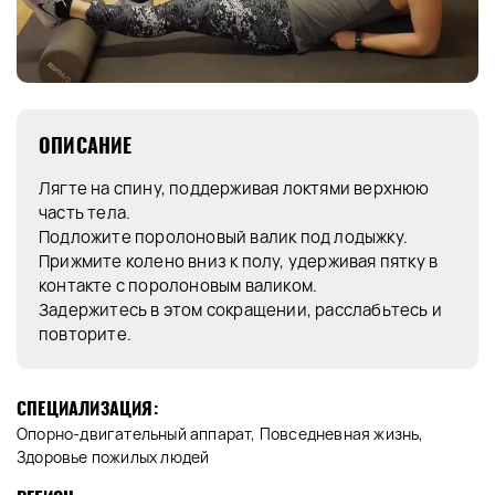
ОПИСАНИЕ
Лягте на спину, поддерживая локтями верхнюю
часть тела.
Подложите поролоновый валик под лодыжку.
Прижмите колено вниз к полу, удерживая пятку в
контакте с поролоновым валиком.
Задержитесь в этом сокращении, расслабьтесь и
повторите.
СПЕЦИАЛИЗАЦИЯ:
Опорно-двигательный аппарат, Повседневная жизнь,
Здоровье пожилых людей