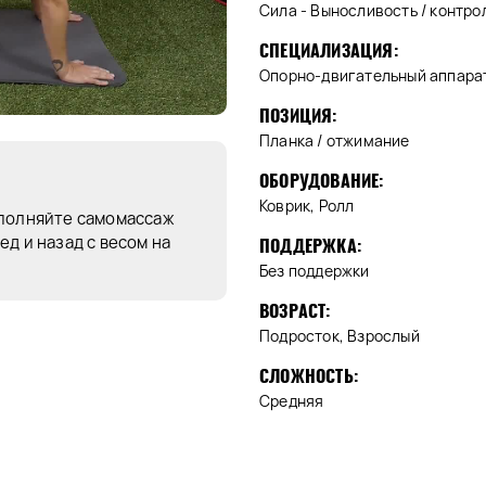
Сила - Выносливость / контро
СПЕЦИАЛИЗАЦИЯ:
Опорно-двигательный аппара
ПОЗИЦИЯ:
Планка / отжимание
ОБОРУДОВАНИЕ:
Коврик, Ролл
ыполняйте самомассаж
д и назад с весом на
ПОДДЕРЖКА:
Без поддержки
ВОЗРАСТ:
Подросток, Взрослый
СЛОЖНОСТЬ:
Средняя