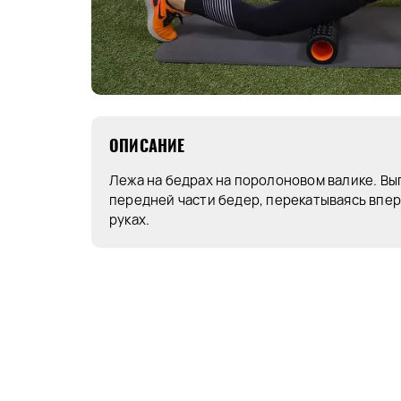
ОПИСАНИЕ
Лежа на бедрах на поролоновом валике. В
передней части бедер, перекатываясь впере
руках.