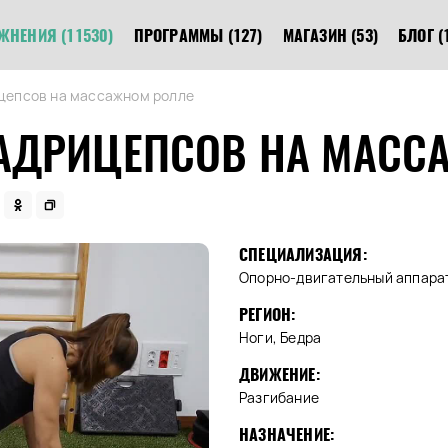
ЖНЕНИЯ
(11530)
ПРОГРАММЫ
(127)
МАГАЗИН
(53)
БЛОГ
(
цепсов на массажном ролле
АДРИЦЕПСОВ НА МАСС
СПЕЦИАЛИЗАЦИЯ:
Опорно-двигательный аппара
РЕГИОН:
Ноги, Бедра
ДВИЖЕНИЕ:
Разгибание
НАЗНАЧЕНИЕ: