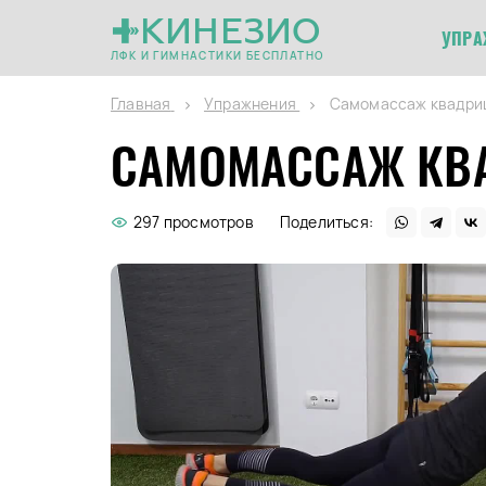
КИНЕЗИО
УПРА
ЛФК И ГИМНАСТИКИ БЕСПЛАТНО
Главная
Упражнения
Самомассаж квадри
САМОМАССАЖ КВ
297 просмотров
Поделиться: