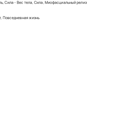
ль, Сила - Вес тела, Сила, Миофасциальный релиз
т, Повседневная жизнь