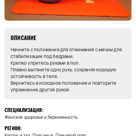
ОПИСАНИЕ
Начните с положения для отжиманий с мячом для
стабилизации под бедрами.
Крепко упритесь руками в пол.
Плавно вытяните одну руку, сохраняя хорошую
устойчивость в теле.
Вернитесь в исходное положение и повторите
упражнение другой рукой.
СПЕЦИАЛИЗАЦИЯ:
Женское здоровье и беременность
РЕГИОН:
Корпус и таз, Поясница, Плечевой пояс