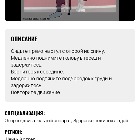
ОПИСАНИЕ
Сядьте прямо на стул с опорой на спину.
Медленно поднимите голову вперед и
задержитесь.
Вернитесь к середине.
Медленно подтяните подбородок к груди и
задержитесь.
Повторите движение.
СПЕЦИАЛИЗАЦИЯ:
Опорно-двигательный аппарат, Здоровье пожилых людей
РЕГИОН:
Шейный отдел