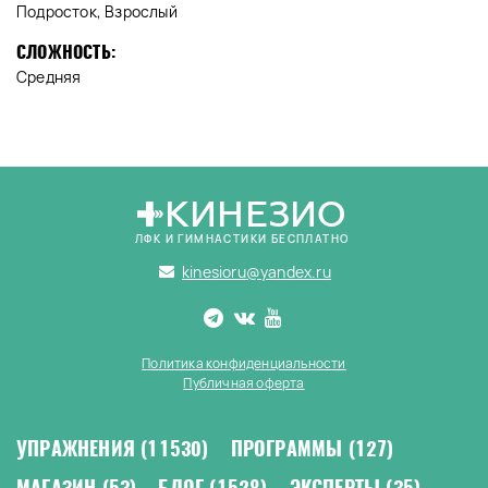
Подросток, Взрослый
СЛОЖНОСТЬ:
Средняя
КИНЕЗИО
ЛФК И ГИМНАСТИКИ БЕСПЛАТНО
kinesioru@yandex.ru
Политика конфиденциальности
Публичная оферта
УПРАЖНЕНИЯ
(11530)
ПРОГРАММЫ
(127)
МАГАЗИН
(53)
БЛОГ
(1528)
ЭКСПЕРТЫ
(35)