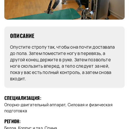
ОПИСАНИЕ
Опустите стропу так, чтобы она почти доставала
до пола. Затем поместите ногу в перевязь, а
другой конец держите в руке. Затем позвольте
ноге скользить вперед, а тело следует за ней,
пока у вас есть полный контроль, а затем снова
входит.
СПЕЦИАЛИЗАЦИЯ:
Опорно-двигательный аппарат, Силовая и физическая
подготовка
РЕГИОН:
Бедра, Корпус и таз, Спина