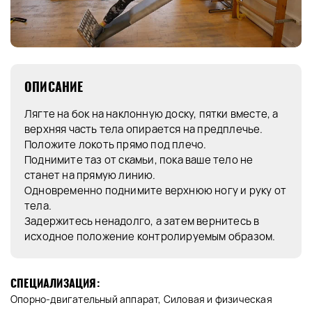
ОПИСАНИЕ
Лягте на бок на наклонную доску, пятки вместе, а
верхняя часть тела опирается на предплечье.
Положите локоть прямо под плечо.
Поднимите таз от скамьи, пока ваше тело не
станет на прямую линию.
Одновременно поднимите верхнюю ногу и руку от
тела.
Задержитесь ненадолго, а затем вернитесь в
исходное положение контролируемым образом.
СПЕЦИАЛИЗАЦИЯ:
Опорно-двигательный аппарат, Силовая и физическая