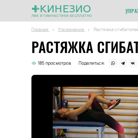
КИНЕЗИО
УПРА
ЛФК И ГИМНАСТИКИ БЕСПЛАТНО
Главная
Упражнения
Растяжка сгибателей
РАСТЯЖКА СГИБАТ
185 просмотров
Поделиться: