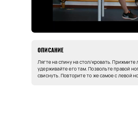
ОПИСАНИЕ
Лягте на спину на стол/кровать. Прижмите 
удерживайте его там. Позвольте правой но
свиснуть. Повторите то же самое с левой н