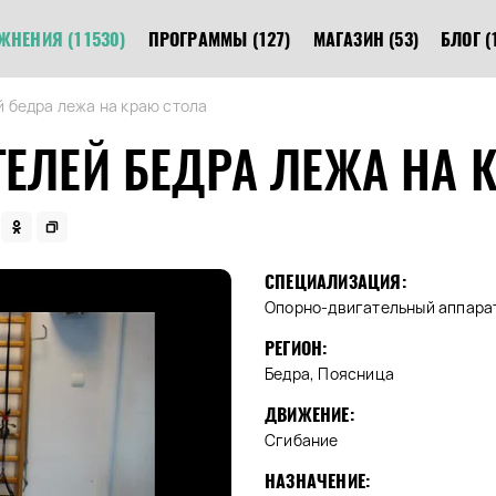
ЖНЕНИЯ
(11530)
ПРОГРАММЫ
(127)
МАГАЗИН
(53)
БЛОГ
(
 бедра лежа на краю стола
ЕЛЕЙ БЕДРА ЛЕЖА НА 
СПЕЦИАЛИЗАЦИЯ:
Опорно-двигательный аппара
РЕГИОН:
Бедра, Поясница
ДВИЖЕНИЕ:
Сгибание
НАЗНАЧЕНИЕ: