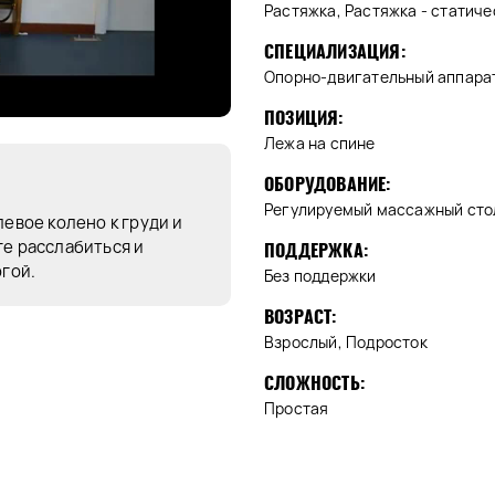
Растяжка, Растяжка - статиче
СПЕЦИАЛИЗАЦИЯ:
Опорно-двигательный аппара
ПОЗИЦИЯ:
Лежа на спине
ОБОРУДОВАНИЕ:
Регулируемый массажный стол
левое колено к груди и
ге расслабиться и
ПОДДЕРЖКА:
огой.
Без поддержки
ВОЗРАСТ:
Взрослый, Подросток
СЛОЖНОСТЬ:
Простая