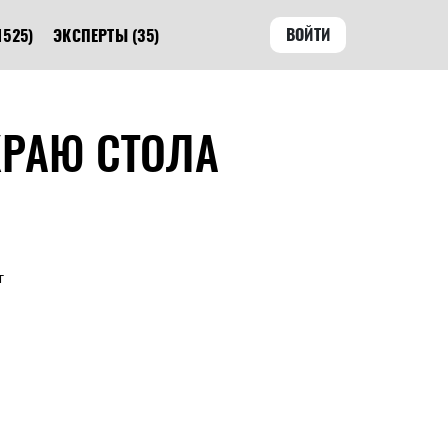
ВОЙТИ
1525)
ЭКСПЕРТЫ
(35)
КРАЮ СТОЛА
т