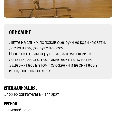
ОПИСАНИЕ
Лягте на спину, положив обе руки на край кровати,
держа в каждой руке по весу.
Начните с прямых рук вниз, затем сожмите
лопатки вместе, поднимая локти к потолку.
Задержитесь в этом положении и вернитесь в
исходное положение.
СПЕЦИАЛИЗАЦИЯ:
Опорно-двигательный аппарат
РЕГИОН:
Плечевой пояс