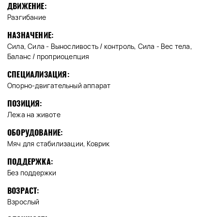
ДВИЖЕНИЕ:
Разгибание
НАЗНАЧЕНИЕ:
Сила, Сила - Выносливость / контроль, Сила - Вес тела,
Баланс / проприоцепция
СПЕЦИАЛИЗАЦИЯ:
Опорно-двигательный аппарат
ПОЗИЦИЯ:
Лежа на животе
ОБОРУДОВАНИЕ:
Мяч для стабилизации, Коврик
ПОДДЕРЖКА:
Без поддержки
ВОЗРАСТ:
Взрослый