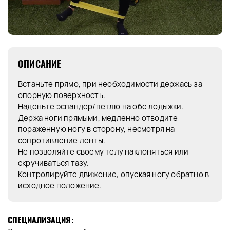
ОПИСАНИЕ
Встаньте прямо, при необходимости держась за
опорную поверхность.
Наденьте эспандер/петлю на обе лодыжки.
Держа ноги прямыми, медленно отводите
пораженную ногу в сторону, несмотря на
сопротивление ленты.
Не позволяйте своему телу наклоняться или
скручиваться тазу.
Контролируйте движение, опуская ногу обратно в
исходное положение.
СПЕЦИАЛИЗАЦИЯ: