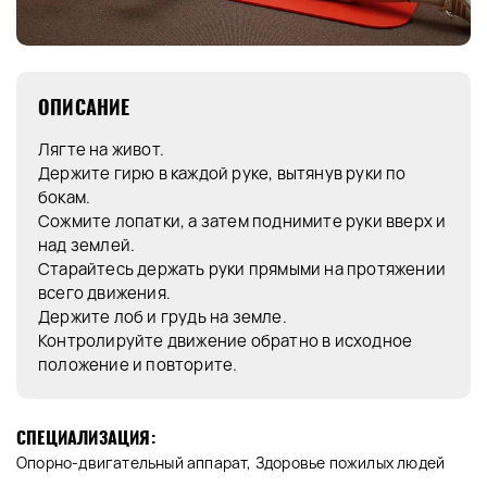
ОПИСАНИЕ
Лягте на живот.
Держите гирю в каждой руке, вытянув руки по
бокам.
Сожмите лопатки, а затем поднимите руки вверх и
над землей.
Старайтесь держать руки прямыми на протяжении
всего движения.
Держите лоб и грудь на земле.
Контролируйте движение обратно в исходное
положение и повторите.
СПЕЦИАЛИЗАЦИЯ:
Опорно-двигательный аппарат, Здоровье пожилых людей