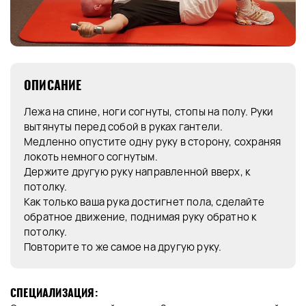
ОПИСАНИЕ
Лежа на спине, ноги согнуты, стопы на полу. Руки
вытянуты перед собой в руках гантели.
Медленно опустите одну руку в сторону, сохраняя
локоть немного согнутым.
Держите другую руку направленной вверх, к
потолку.
Как только ваша рука достигнет пола, сделайте
обратное движение, поднимая руку обратно к
потолку.
Повторите то же самое на другую руку.
СПЕЦИАЛИЗАЦИЯ: