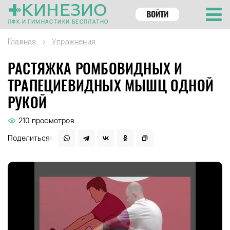
КИНЕЗИО
ВОЙТИ
ЛФК И ГИМНАСТИКИ БЕСПЛАТНО
Главная
Упражнения
РАСТЯЖКА РОМБОВИДНЫХ И
ТРАПЕЦИЕВИДНЫХ МЫШЦ ОДНОЙ
РУКОЙ
210 просмотров
Поделиться: