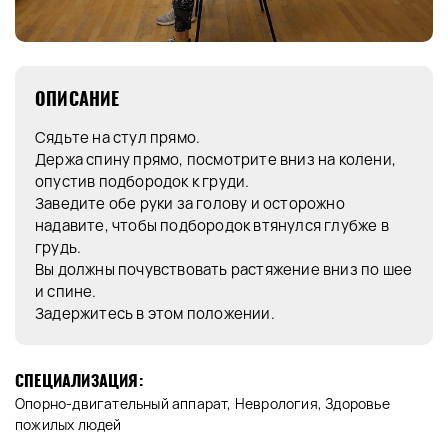
ОПИСАНИЕ
Сядьте на стул прямо.
Держа спину прямо, посмотрите вниз на колени,
опустив подбородок к груди.
Заведите обе руки за голову и осторожно
надавите, чтобы подбородок втянулся глубже в
грудь.
Вы должны почувствовать растяжение вниз по шее
и спине.
Задержитесь в этом положении.
СПЕЦИАЛИЗАЦИЯ:
Опорно-двигательный аппарат, Неврология, Здоровье
пожилых людей