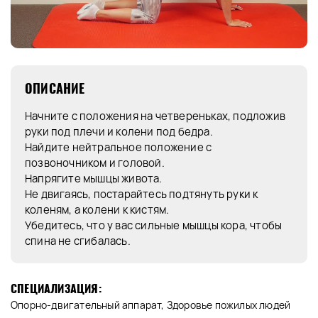
ОПИСАНИЕ
Начните с положения на четвереньках, подложив
руки под плечи и колени под бедра.
Найдите нейтральное положение с
позвоночником и головой.
Напрягите мышцы живота.
Не двигаясь, постарайтесь подтянуть руки к
коленям, а колени к кистям.
Убедитесь, что у вас сильные мышцы кора, чтобы
спина не сгибалась.
СПЕЦИАЛИЗАЦИЯ:
Опорно-двигательный аппарат, Здоровье пожилых людей