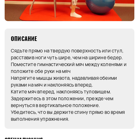
ОПИСАНИЕ
Сядьте прямо на твердую поверхность или стул,
расставив ноги чуть шире, чем на ширине бедер.
Поместите гимнастический мяч между коленями и
положите обе руки на мяч
Напрягите мышцы живота, надавливая обеими
руками на мяч и наклоняясь вперед.
Катите мяч вперед, наклоняясь туловищем.
Задержитесь в этом положении, прежде чем
вернуться в вертикальное положение.
Убедитесь, что вы держите спину прямо во время
выполнения упражнения.