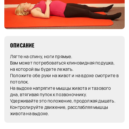
ОПИСАНИЕ
Лягте на спину, ноги прямые.
Вам может потребоваться клиновидная подушка,
на которой вы будете лежать.
Положите обе руки на живот и на вдохе смотрите в
потолок.
На выдохе напрягите мышцы живота и тазового
дна, втягивая пупок к позвоночнику.
Удерживайте это положение, продолжая дышать.
Контролируйте движение, расслабляя мышцы
живота на выдохе.