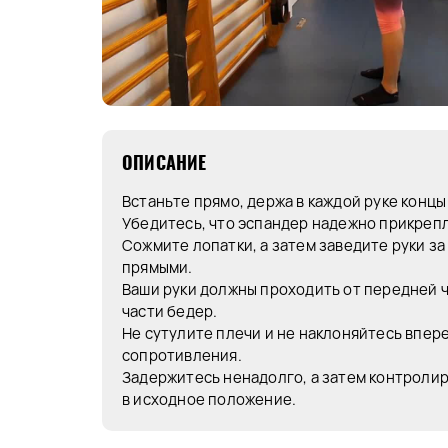
ОПИСАНИЕ
Встаньте прямо, держа в каждой руке концы
Убедитесь, что эспандер надежно прикрепл
Сожмите лопатки, а затем заведите руки за
прямыми.
Ваши руки должны проходить от передней ч
части бедер.
Не сутулите плечи и не наклоняйтесь впере
сопротивления.
Задержитесь ненадолго, а затем контроли
в исходное положение.