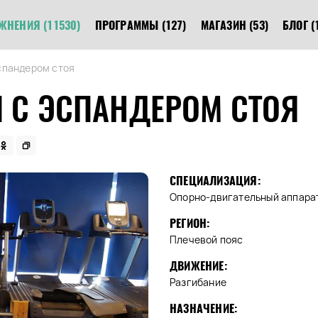
ЖНЕНИЯ
(11530)
ПРОГРАММЫ
(127)
МАГАЗИН
(53)
БЛОГ
(
спандером стоя
Ч С ЭСПАНДЕРОМ СТОЯ
СПЕЦИАЛИЗАЦИЯ:
Опорно-двигательный аппара
РЕГИОН:
Плечевой пояс
ДВИЖЕНИЕ:
Разгибание
НАЗНАЧЕНИЕ: