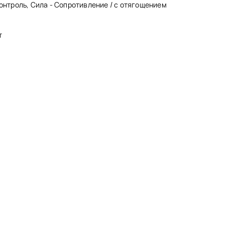
контроль, Сила - Сопротивление / с отягощением
т