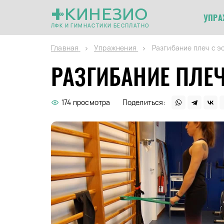
КИНЕЗИО
УПРА
ЛФК И ГИМНАСТИКИ БЕСПЛАТНО
Главная
Упражнения
Разгибание плеч с э
РАЗГИБАНИЕ ПЛЕ
174 просмотра
Поделиться: