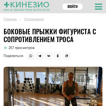
КИНЕЗИО
ВОЙТИ
ЛФК И ГИМНАСТИКИ БЕСПЛАТНО
Главная
Упражнения
БОКОВЫЕ ПРЫЖКИ ФИГУРИСТА С
СОПРОТИВЛЕНИЕМ ТРОСА
257 просмотров
Поделиться: