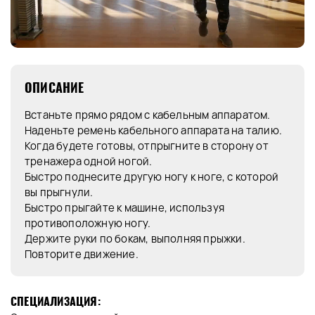
ОПИСАНИЕ
Встаньте прямо рядом с кабельным аппаратом.
Наденьте ремень кабельного аппарата на талию.
Когда будете готовы, отпрыгните в сторону от
тренажера одной ногой.
Быстро поднесите другую ногу к ноге, с которой
вы прыгнули.
Быстро прыгайте к машине, используя
противоположную ногу.
Держите руки по бокам, выполняя прыжки.
Повторите движение.
СПЕЦИАЛИЗАЦИЯ: