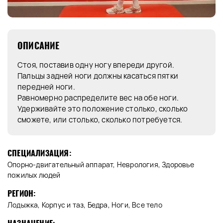
ОПИСАНИЕ
Стоя, поставив одну ногу впереди другой.
Пальцы задней ноги должны касаться пятки
передней ноги.
Равномерно распределите вес на обе ноги.
Удерживайте это положение столько, сколько
сможете, или столько, сколько потребуется.
СПЕЦИАЛИЗАЦИЯ:
Опорно-двигательный аппарат, Неврология, Здоровье
пожилых людей
РЕГИОН:
Лодыжка, Корпус и таз, Бедра, Ноги, Все тело