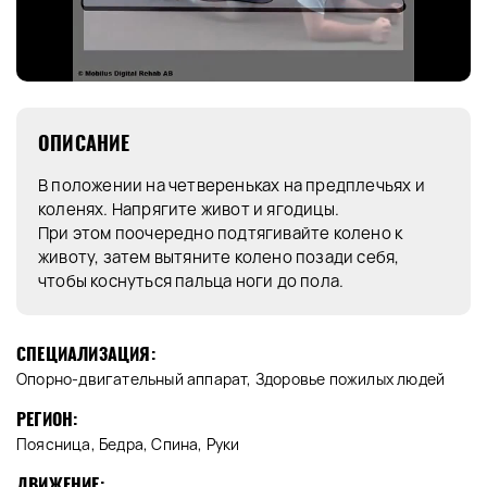
ОПИСАНИЕ
В положении на четвереньках на предплечьях и
коленях. Напрягите живот и ягодицы.
При этом поочередно подтягивайте колено к
животу, затем вытяните колено позади себя,
чтобы коснуться пальца ноги до пола.
СПЕЦИАЛИЗАЦИЯ:
Опорно-двигательный аппарат, Здоровье пожилых людей
РЕГИОН:
Поясница, Бедра, Спина, Руки
ДВИЖЕНИЕ: