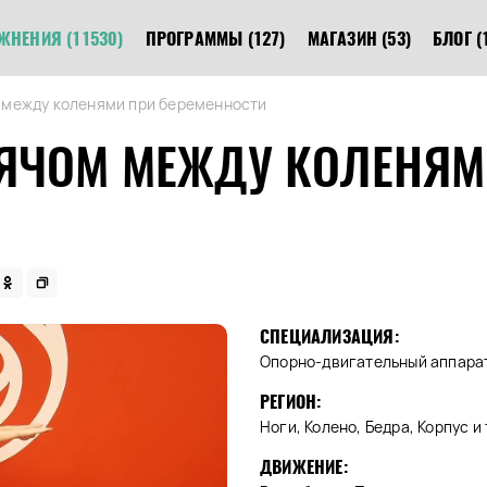
ЖНЕНИЯ
(11530)
ПРОГРАММЫ
(127)
МАГАЗИН
(53)
БЛОГ
(
 между коленями при беременности
ЯЧОМ МЕЖДУ КОЛЕНЯМ
СПЕЦИАЛИЗАЦИЯ:
Опорно-двигательный аппарат
РЕГИОН:
Ноги, Колено, Бедра, Корпус и 
ДВИЖЕНИЕ: