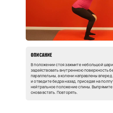
ОПИСАНИЕ
В положении стоя зажмите небольшой шари
задействовать внутреннюю поверхность б
параллельны, а колени направлены вперед
и отведите бедра назад, приседая на полпу
нейтральное положение спины. Выпрямите 
снова встать. Повторять.