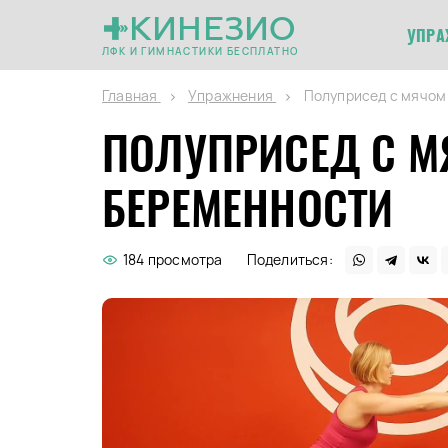
КИНЕЗИО
УПРА
ЛФК И ГИМНАСТИКИ БЕСПЛАТНО
Главная
Упражнения
Полуприсед с мячом
ПОЛУПРИСЕД С М
БЕРЕМЕННОСТИ
184 просмотра
Поделиться: