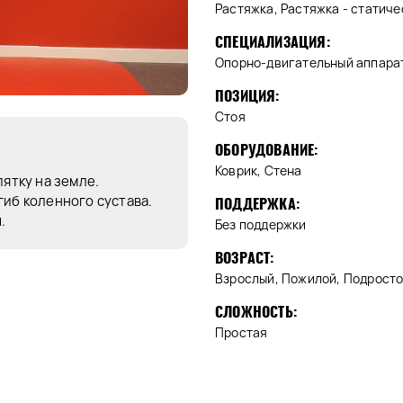
Растяжка, Растяжка - статиче
СПЕЦИАЛИЗАЦИЯ:
Опорно-двигательный аппара
ПОЗИЦИЯ:
Стоя
ОБОРУДОВАНИЕ:
Коврик, Стена
пятку на земле.
гиб коленного сустава.
ПОДДЕРЖКА:
.
Без поддержки
ВОЗРАСТ:
Взрослый, Пожилой, Подросто
СЛОЖНОСТЬ:
Простая