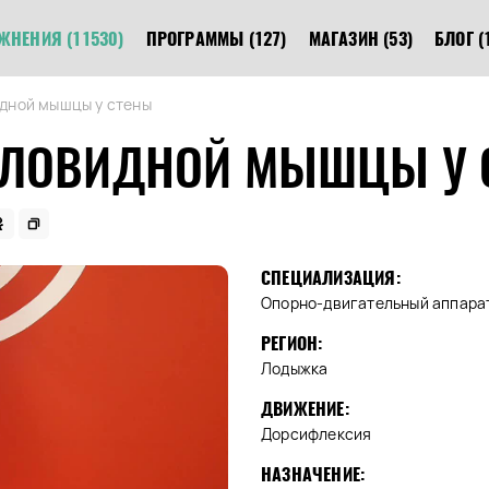
ЖНЕНИЯ
(11530)
ПРОГРАММЫ
(127)
МАГАЗИН
(53)
БЛОГ
(
дной мышцы у стены
АЛОВИДНОЙ МЫШЦЫ У 
СПЕЦИАЛИЗАЦИЯ:
Опорно-двигательный аппара
РЕГИОН:
Лодыжка
ДВИЖЕНИЕ:
Дорсифлексия
НАЗНАЧЕНИЕ: