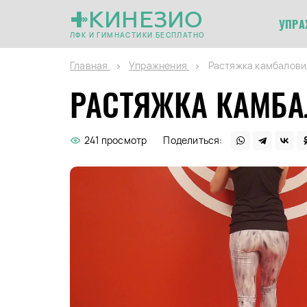
КИНЕЗИО
УПРА
ЛФК И ГИМНАСТИКИ БЕСПЛАТНО
Главная
Упражнения
Растяжка камбалови
РАСТЯЖКА КАМБ
241 просмотр
Поделиться: